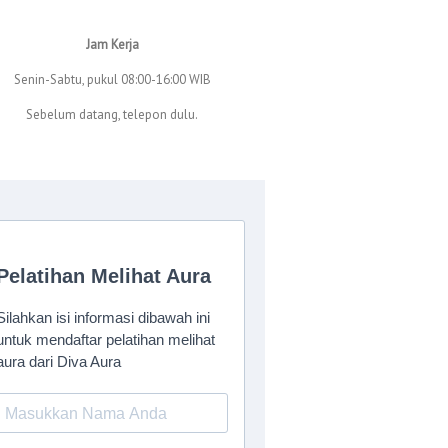
Jam Kerja
Senin-Sabtu, pukul 08:00-16:00 WIB
Sebelum datang, telepon dulu.