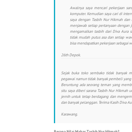
Awalnya saya mencari pekerjaan sanga
komputer. Kemudian saya cari di inte
saya dengan Tasbih Nur Hikmah dan da
menjawab setiap pertanyaan dengan j
mengamalkan tasbih dari Diva Aura s
tidak mudah putus asa dan setiap waw
bisa mendapatkan pekerjaan sebagai we
Maryok
26th Depok.
Sejak buka toko sembako tidak banyak m
pegawai namun tidak banyak pembeli yang d
Beruntung ada seorang teman yang member
situ saya diberi sarana Tasbih Nur Hikmah u
jernih untuk tetap berdagang dan mengemba
dan banyak pelanggan. Terima Kasih Diva Au
Nurya
Karawang.
Berapa Nilai Mahar Tasbih Nur Hikmah?