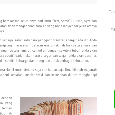
Tel
berasaskan seluruhnya dari Ismul Dzat, Asma’ul Husna, Ayat dan
 Allah, tidak mengandung amalan yang bahasanya tidak jelas artinya
Te
nya.
 sebagai salah satu cara pengganti transfer energi pada diri Anda
langsung “merasakan” getaran energi hikmah baik secara rasa dan
puan Deteksi energi. Kemudian dengan seketika tubuh anda akan
aura positif, badan akan terasa segar dan wajah anda akan bersinar,
ri sendiri, keluarga dan orang lain untuk berbagai kebutuhan.
sma Nur Hikmah dimana saja dan kapan saja, Ilmu hikmah mujarrab
 seperti kesialan, susah rezeki dan kesusahan dalam menghadapi
a dengan
na yang
. Dengan
istiqomah