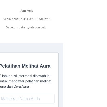
Jam Kerja
Senin-Sabtu, pukul 08:00-16:00 WIB
Sebelum datang, telepon dulu.