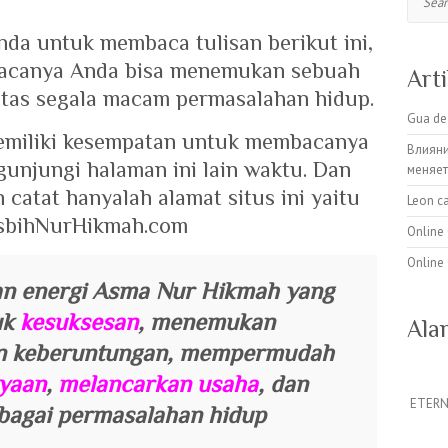
da untuk membaca tulisan berikut ini,
bacanya Anda bisa menemukan sebuah
Art
tas segala macam permasalahan hidup.
Gua de 
emiliki kesempatan untuk membacanya
Влияни
gunjungi halaman ini lain waktu. Dan
меняет
 catat hanyalah alamat situs ini yaitu
Leon ca
sbihNurHikmah.com
Online 
Online 
an energi Asma Nur Hikmah yang
uk
kesuksesan
, menemukan
Ala
n keberuntungan, mempermudah
yaan
,
melancarkan usaha
, dan
ETERNA
bagai permasalahan hidup