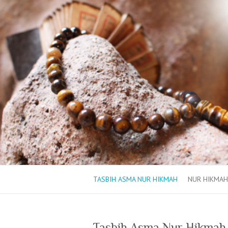
TASBIH ASMA NUR HIKMAH
NUR HIKMAH
Tasbih Asma Nur Hikmah