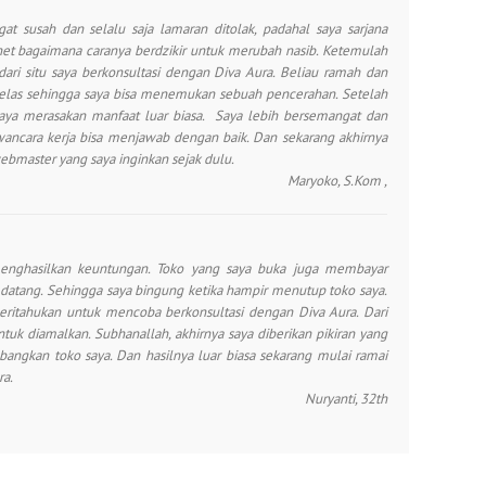
t susah dan selalu saja lamaran ditolak, padahal saya sarjana
rnet bagaimana caranya berdzikir untuk merubah nasib. Ketemulah
ri situ saya berkonsultasi dengan Diva Aura. Beliau ramah dan
elas sehingga saya bisa menemukan sebuah pencerahan. Setelah
aya merasakan manfaat luar biasa. Saya lebih bersemangat dan
ancara kerja bisa menjawab dengan baik. Dan sekarang akhirnya
bmaster yang saya inginkan sejak dulu.
o, S.Kom ,
enghasilkan keuntungan. Toko yang saya buka juga membayar
atang. Sehingga saya bingung ketika hampir menutup toko saya.
itahukan untuk mencoba berkonsultasi dengan Diva Aura. Dari
ntuk diamalkan. Subhanallah, akhirnya saya diberikan pikiran yang
ngkan toko saya. Dan hasilnya luar biasa sekarang mulai ramai
ra.
nti, 32th