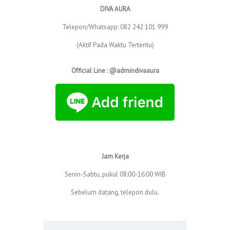
DIVA AURA
Telepon/Whatsapp: 082 242 101 999
(Aktif Pada Waktu Tertentu)
Official Line : @admindivaaura
Jam Kerja
Senin-Sabtu, pukul 08:00-16:00 WIB
Sebelum datang, telepon dulu.