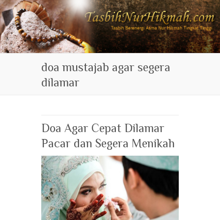
doa mustajab agar segera
dilamar
Doa Agar Cepat Dilamar
Pacar dan Segera Menikah