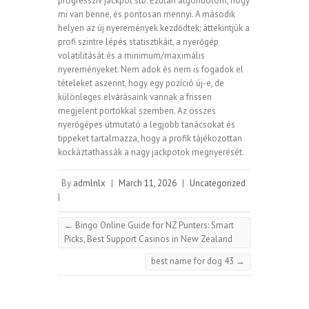
progresszív jackpot stb. Ezután átgondolom, hogy
mi van benne, és pontosan mennyi. A második
helyen az új nyeremények kezdődtek; áttekintjük a
profi szintre lépés statisztikáit, a nyerőgép
volatilitását és a minimum/maximális
nyereményeket. Nem adok és nem is fogadok el
tételeket aszerint, hogy egy pozíció új-e, de
különleges elvárásaink vannak a frissen
megjelent portokkal szemben. Az összes
nyerőgépes útmutató a legjobb tanácsokat és
tippeket tartalmazza, hogy a profik tájékozottan
kockáztathassák a nagy jackpotok megnyerését.
By
admlnlx
|
March 11, 2026
|
Uncategorized
|
←
Bingo Online Guide for NZ Punters: Smart
Picks, Best Support Casinos in New Zealand
best name for dog 43
→