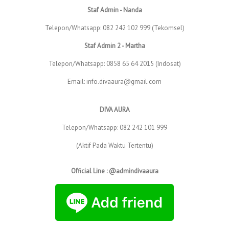
Staf Admin - Nanda
Telepon/Whatsapp: 082 242 102 999 (Tekomsel)
Staf Admin 2 - Martha
Telepon/Whatsapp: 0858 65 64 2015 (Indosat)
Email: info.divaaura@gmail.com
DIVA AURA
Telepon/Whatsapp: 082 242 101 999
(Aktif Pada Waktu Tertentu)
Official Line : @admindivaaura