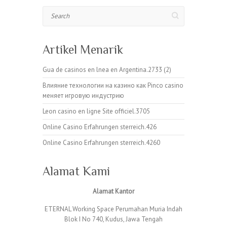
Search
Artikel Menarik
Gua de casinos en lnea en Argentina.2733 (2)
Влияние технологии на казино как Pinco casino
меняет игровую индустрию
Leon casino en ligne Site officiel.3705
Online Casino Erfahrungen sterreich.426
Online Casino Erfahrungen sterreich.4260
Alamat Kami
Alamat Kantor
ETERNAL Working Space Perumahan Muria Indah
Blok I No 740, Kudus, Jawa Tengah