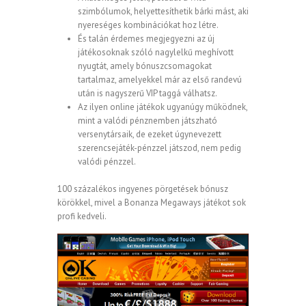
szimbólumok, helyettesíthetik bárki mást, aki
nyereséges kombinációkat hoz létre.
És talán érdemes megjegyezni az új
játékosoknak szóló nagylelkű meghívott
nyugtát, amely bónuszcsomagokat
tartalmaz, amelyekkel már az első randevú
után is nagyszerű VIP taggá válhatsz.
Az ilyen online játékok ugyanúgy működnek,
mint a valódi pénznemben játszható
versenytársaik, de ezeket úgynevezett
szerencsejáték-pénzzel játszod, nem pedig
valódi pénzzel.
100 százalékos ingyenes pörgetések bónusz
körökkel, mivel a Bonanza Megaways játékot sok
profi kedveli.