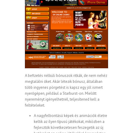
A befizetés nélküli bónuszok ritkák, de nem nehéz
megtalálni őket. Akár létezik bónusz, általában
több ingyenes pörgetést is kapsz egy jól ismert
nyerőgépen, például a Starburst-on. Mielőtt
nyereményt igényelhetnél, teljesítened kell a
feltételeket.
A nagyfelbontású képek és animációk életre
keltik az ilyen típusú játékokat, miközben a
fejlesztők következetesen feszegetik az új