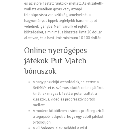
és az előre fizetett funkciók mellett. Az elizabeth-
wallets esetében gyors vagy aznapi
feldolgozásra van szükség, amelyeknél a
hagyományos tippek legfeljebb három napot
vehetnek igénybe. Nem várunk el rejtett
költségeket, a minimális kifizetési limit 20 dollár
alatt van, és a havi limit minimum 10 100 dollár.
Online nyerőgépes
játékok Put Match
bónuszok
A nagy pozíciójú weboldalak, beleértve a
BetMGM-et is, számos kikötői online játékot
kínálnak magas kifizetési potenciállal, a
klasszikus, videó és progresszív portok
mellett.
A modern kikötőkben számos profi regisztrál
a legújabb jackpotra, hogy egy adott játékot
birtokoljon.
A különleges jelek, például a wild