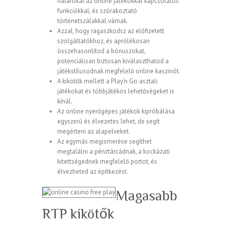
határokat az online játékokkal kapcsolatos
funkciókkal, és szórakoztató
történetszálakkal várnak.
Azzal, hogy ragaszkodsz az előfizetett
szolgáltatókhoz, és aprólékosan
összehasonlítod a bónuszokat,
potenciálisan biztosan kiválaszthatod a
játékstílusodnak megfelelő online kaszinót.
A kikötők mellett a Play'n Go asztali
játékokat és többjátékos lehetőségeket is
kínál.
Az online nyerőgépes játékok kipróbálása
egyszerű és élvezetes lehet, de segít
megérteni az alapelveket.
Az egymás megismerése segíthet
megtalálni a pénztárcádnak, a kockázati
kitettségednek megfelelő portot, és
élvezheted az építkezést.
Magasabb
RTP kikötők