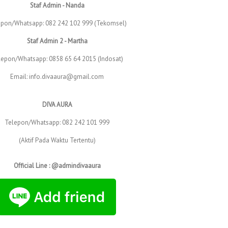
Staf Admin - Nanda
epon/Whatsapp: 082 242 102 999 (Tekomsel)
Staf Admin 2 - Martha
lepon/Whatsapp: 0858 65 64 2015 (Indosat)
Email: info.divaaura@gmail.com
DIVA AURA
Telepon/Whatsapp: 082 242 101 999
(Aktif Pada Waktu Tertentu)
Official Line : @admindivaaura