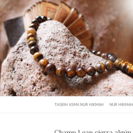
TASBIH ASMA NUR HIKMAH
NUR HIKMAH
Champ Loan cierra algún 