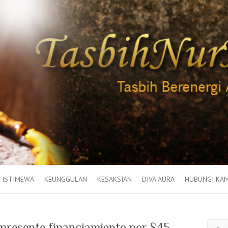
 ISTIMEWA
KEUNGGULAN
KESAKSIAN
DIVA AURA
HUBUNGI KAM
Search
presente financiamiento por $45