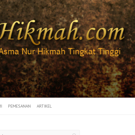
I
PEMESANAN
ARTIKEL