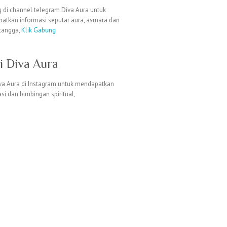
 di channel telegram Diva Aura untuk
atkan informasi seputar aura, asmara dan
tangga,
Klik Gabung
ti Diva Aura
iva Aura di Instagram untuk mendapatkan
si dan bimbingan spiritual,