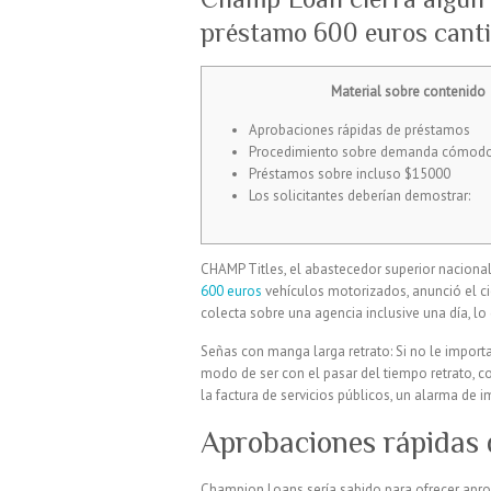
préstamo 600 euros canti
Material sobre contenido
Aprobaciones rápidas de préstamos
Procedimiento sobre demanda cómod
Préstamos sobre incluso $15000
Los solicitantes deberían demostrar:
CHAMP Titles, el abastecedor superior nacional
600 euros
vehículos motorizados, anunció el ci
colecta sobre una agencia inclusive una día, lo
Señas con manga larga retrato: Si no le import
modo de ser con el pasar del tiempo retrato, c
la factura de servicios públicos, un alarma de 
Aprobaciones rápidas
Champion Loans serí­a sabido para ofrecer apro