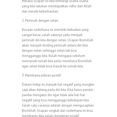
Melalui ucapan ini kita berharap usaha-usaha
yang kita lakukan mendapatkan ridho dari Allah
dan meraih keberhasilan.
2. Pemisah dengan setan
Bacaan sederhana ini memiliki kekuatan yang
sangat besar, salah satunya yaitu menjadi
pemisah diri kita dengan setan. Ucapan Bismillah
akan menjadi dinding pemisah antara diri kita
dengan setan sehingga setan tak bisa
mengganggu kita. Itulah mengapa sebelum
memasuki rumah kita perlu membaca Bismillah
agar setan tidak bisa masuk ke rumah kita.
3. Membawa pikiran positif
Dalam hidup ini, banyak hal negatif yang mungkin
saja akan datang pada diri kita. Kita harus pandai-
pandai mengatur diri agar tidak ada hal-hal
negatif yang bisa mengganggu kehidupan kita.
Salah satu caranya adalah dengan mengucapkan
Bismillah. Ucapan singkat dan sederhana ini bisa
membantu kita selalu berpikiran positif.