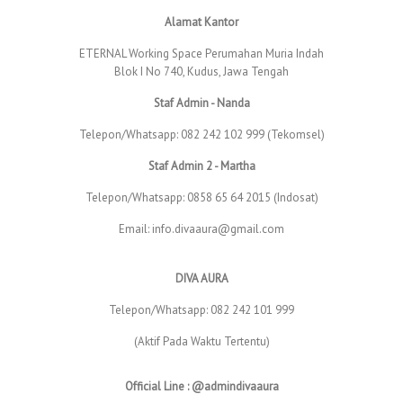
Alamat Kantor
ETERNAL Working Space Perumahan Muria Indah
Blok I No 740, Kudus, Jawa Tengah
Staf Admin - Nanda
Telepon/Whatsapp: 082 242 102 999 (Tekomsel)
Staf Admin 2 - Martha
Telepon/Whatsapp: 0858 65 64 2015 (Indosat)
Email: info.divaaura@gmail.com
DIVA AURA
Telepon/Whatsapp: 082 242 101 999
(Aktif Pada Waktu Tertentu)
Official Line : @admindivaaura