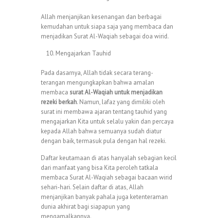
Allah menjanjikan kesenangan dan berbagai
kemudahan untuk siapa saja yang membaca dan
menjadikan Surat Al-Waqiah sebagai doa wirid.
Mengajarkan Tauhid
Pada dasarnya, Allah tidak secara terang-
terangan mengungkapkan bahwa amalan
membaca
surat Al-Waqiah untuk menjadikan
rezeki berkah
. Namun, lafaz yang dimiliki oleh
surat ini membawa ajaran tentang tauhid yang
mengajarkan Kita untuk selalu yakin dan percaya
kepada Allah bahwa semuanya sudah diatur
dengan baik, termasuk pula dengan hal rezeki.
Daftar keutamaan di atas hanyalah sebagian kecil
dari manfaat yang bisa Kita peroleh tatkala
membaca Surat Al-Waqiah sebagai bacaan wirid
sehari-hari. Selain daftar di atas, Allah
menjanjikan banyak pahala juga ketenteraman
dunia akhirat bagi siapapun yang
mengamalkannya.