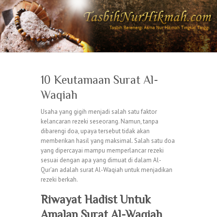
10 Keutamaan Surat Al-
Waqiah
Usaha yang gigih menjadi salah satu faktor
kelancaran rezeki seseorang. Namun, tanpa
dibarengi doa, upaya tersebut tidak akan
memberikan hasil yang maksimal. Salah satu doa
yang dipercayai mampu memperlancar rezeki
sesuai dengan apa yang dimuat di dalam Al-
Qur’an adalah surat Al-Waqiah untuk menjadikan
rezeki berkah.
Riwayat Hadist Untuk
Amalan Surat Al-Waqiah