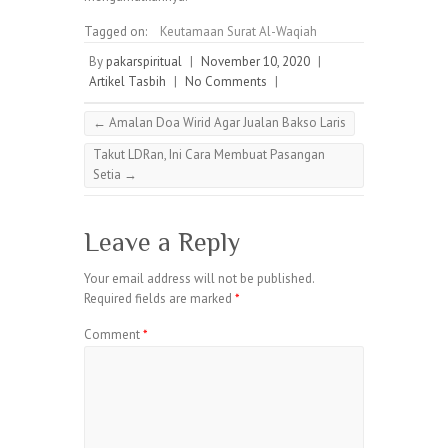
Tagged on:
Keutamaan Surat Al-Waqiah
By
pakarspiritual
|
November 10, 2020
|
Artikel Tasbih
|
No Comments
|
←
Amalan Doa Wirid Agar Jualan Bakso Laris
Takut LDRan, Ini Cara Membuat Pasangan
Setia
→
Leave a Reply
Your email address will not be published.
Required fields are marked
*
Comment
*