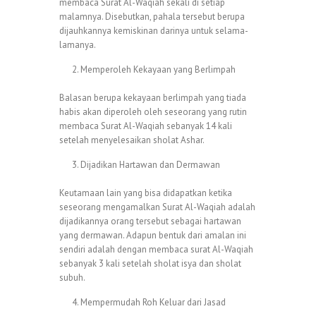
membaca Surat Al-Waqiah sekali di setiap
malamnya. Disebutkan, pahala tersebut berupa
dijauhkannya kemiskinan darinya untuk selama-
lamanya.
Memperoleh Kekayaan yang Berlimpah
Balasan berupa kekayaan berlimpah yang tiada
habis akan diperoleh oleh seseorang yang rutin
membaca Surat Al-Waqiah sebanyak 14 kali
setelah menyelesaikan sholat Ashar.
Dijadikan Hartawan dan Dermawan
Keutamaan lain yang bisa didapatkan ketika
seseorang mengamalkan Surat Al-Waqiah adalah
dijadikannya orang tersebut sebagai hartawan
yang dermawan. Adapun bentuk dari amalan ini
sendiri adalah dengan membaca surat Al-Waqiah
sebanyak 3 kali setelah sholat isya dan sholat
subuh.
Mempermudah Roh Keluar dari Jasad