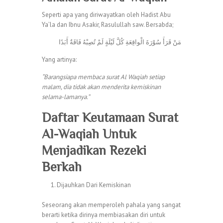
Seperti apa yang diriwayatkan oleh Hadist Abu
Ya’la dan Ibnu Asakir, Rasulullah saw. Bersabda;
مَنْ قَرَأَ سُوْرَةَ الْواقِعَةِ كُلَّ لَيْلَةٍ لَمْ تُصِبْهُ فَاقَةٌ أَبَدًا
Yang artinya:
“Barangsiapa membaca surat Al Waqiah setiap
malam, dia tidak akan menderita kemiskinan
selama-lamanya.”
Daftar Keutamaan
Surat
Al-Waqiah Untuk
Menjadikan Rezeki
Berkah
Dijauhkan Dari Kemiskinan
Seseorang akan memperoleh pahala yang sangat
berarti ketika dirinya membiasakan diri untuk