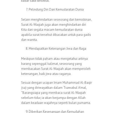
kadar sakit tersebut.
Pelindung Diri Dari Kemudaratan Dunia
Selain menghindarkan seseorang dari kemiskinan,
Surat Al-Waqiah juga akan menghindarkan diri
Kita dari segala macam kemudaratan dunia
apabila surat tersebut dibacakan untuk para gadis
dan wanita.
Mendapatkan Ketenangan Jiwa dan Raga
Meskipun tidak paham atau mengetahui artinya
barang sepenggal kalimat, seseorang yang
membacakan Surat Al-Waqiah akan memperoleh
ketenangan, baik jiwa atau raganya.
Sesuai dengan ucapan Imam Muhammad Al-Baqir
(sa) yang diriwayatkan dalam Tsawabul A’mal,
“Barangsiapa yang membaca surat Al-Waqiah
sebelum tidur, ia akan berjumpa dengan Allah
dalam keadaan wajahnya seperti bulan purnama.
Diberikan Kesenangan dan Kemudahan