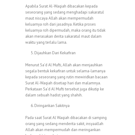
Apabila Surat Al-Waqiah dibacakan kepada
seseorang yang sedang menghadapi sakaratul
maut niscaya Allah akan mempermudah
keluarnya roh dari jasadnya. Ketika proses
keluarnya roh dipermudah, maka orang itu tidak
akan merasakan derita sakaratul maut dalam
waktu yang terlalu lama.
Dijauhkan Dari Kekafiran
Menurut Sa’d Al Mufti, Allah akan menjauhkan
segala bentuk kekafiran untuk selama-lamanya
kepada seseorang yang rutin mewiridkan bacaan
Surat Al-Waqiah disetiap hari dan malamnya.
Perkataan Sa’d Al Mufti tersebut juga dikutip ke
dalam sebuah hadist yang shahih.
Diringankan Sakitnya
Pada saat Surat Al Waqiah dibacakan di samping
orang yang sedang menderita sakit, insyaallah
Allah akan mempermudah dan meringankan