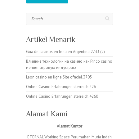
Search
Artikel Menarik
Gua de casinos en lnea en Argentina.2733 (2)
Влияние технологии на казино как Pinco casino
меняет игровую индустрию
Leon casino en ligne Site officiel.3705
Online Casino Erfahrungen sterreich.426
Online Casino Erfahrungen sterreich.4260
Alamat Kami
Alamat Kantor
ETERNAL Working Space Perumahan Muria Indah