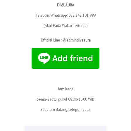
DIVA AURA
Telepon/Whatsapp: 082 242 101 999
(Aktif Pada Waktu Tertentu)
Official Line : @admindivaaura
Jam Kerja
Senin-Sabtu, pukul 08:00-16:00 WIB
Sebelum datang, telepon dulu.