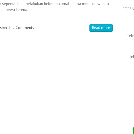
n sepenuh hati melakukan beberapa amalan doa memikat wanita
ETERNA
t istimewa kerena…
asbih
|
2 Comments
|
Read more
Tel
Te