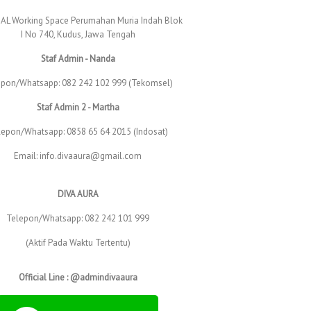
L Working Space Perumahan Muria Indah Blok
I No 740, Kudus, Jawa Tengah
Staf Admin - Nanda
epon/Whatsapp: 082 242 102 999 (Tekomsel)
Staf Admin 2 - Martha
lepon/Whatsapp: 0858 65 64 2015 (Indosat)
Email: info.divaaura@gmail.com
DIVA AURA
Telepon/Whatsapp: 082 242 101 999
(Aktif Pada Waktu Tertentu)
Official Line : @admindivaaura