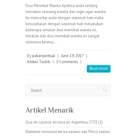
Doa Memikat Wanita Apabila anda sedang
menaksir seorang wanita dan ingin agar wanita
itu mencintai anda dengan sepenuh hati maka
berusahalan dengan sepenuh hati melakukan
beberapa amalan doa memikat wanita ini.
Amalan dan doa memikat wanita ini sangat
istimewa kerena…
By
pakarspiritual
|
June 19, 2017
|
Artikel Tasbih
|
2 Comments
|
Read more
Search
Artikel Menarik
Gua de casinos en lnea en Argentina.2733 (2)
Влияние технологии на казино как Pinco casino