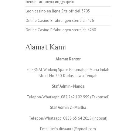
меняет игровую индустрию
Leon casino en ligne Site officiel.3705
Online Casino Erfahrungen sterreich.426
Online Casino Erfahrungen sterreich.4260
Alamat Kami
Alamat Kantor
ETERNAL Working Space Perumahan Muria Indah
Blok I No 740, Kudus, Jawa Tengah
Staf Admin - Nanda
Telepon/Whatsapp: 082 242 102 999 (Tekomsel)
Staf Admin 2 - Martha
Telepon/Whatsapp: 0858 65 64 2015 (Indosat)
Email: info.divaaura@gmail.com