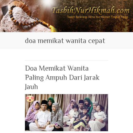
doa memikat wanita cepat
Doa Memikat Wanita
Paling Ampuh Dari Jarak
Jauh