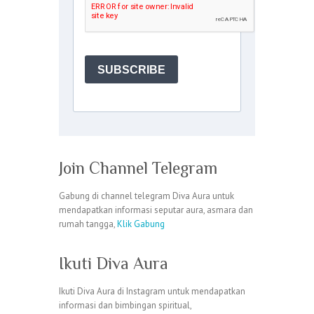
Join Channel Telegram
Gabung di channel telegram Diva Aura untuk
mendapatkan informasi seputar aura, asmara dan
rumah tangga,
Klik Gabung
Ikuti Diva Aura
Ikuti Diva Aura di Instagram untuk mendapatkan
informasi dan bimbingan spiritual,