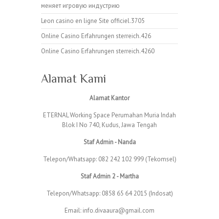
меняет игровую индустрию
Leon casino en ligne Site officiel.3705
Online Casino Erfahrungen sterreich.426
Online Casino Erfahrungen sterreich.4260
Alamat Kami
Alamat Kantor
ETERNAL Working Space Perumahan Muria Indah
Blok I No 740, Kudus, Jawa Tengah
Staf Admin - Nanda
Telepon/Whatsapp: 082 242 102 999 (Tekomsel)
Staf Admin 2 - Martha
Telepon/Whatsapp: 0858 65 64 2015 (Indosat)
Email: info.divaaura@gmail.com