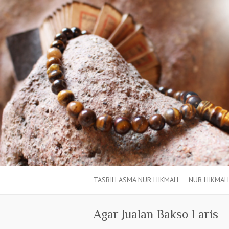
TASBIH ASMA NUR HIKMAH
NUR HIKMAH
Agar Jualan Bakso Laris