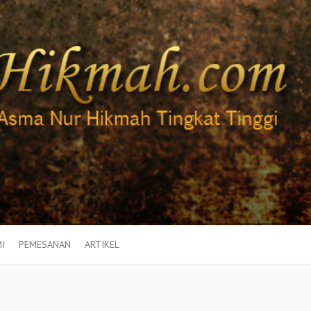
I
PEMESANAN
ARTIKEL