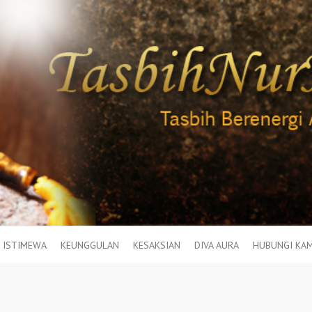
 ISTIMEWA
KEUNGGULAN
KESAKSIAN
DIVA AURA
HUBUNGI KAM